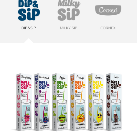
DIP&SIP
MILKY SIP
CORNEXI