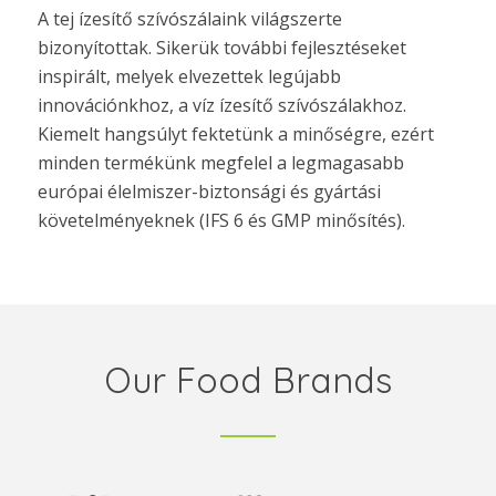
A tej ízesítő szívószálaink világszerte
bizonyítottak. Sikerük további fejlesztéseket
inspirált, melyek elvezettek legújabb
innovációnkhoz, a víz ízesítő szívószálakhoz.
Kiemelt hangsúlyt fektetünk a minőségre, ezért
minden termékünk megfelel a legmagasabb
európai élelmiszer-biztonsági és gyártási
követelményeknek (IFS 6 és GMP minősítés).
Our Food Brands