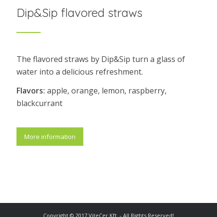
Dip&Sip flavored straws
The flavored straws by Dip&Sip turn a glass of
water into a delicious refreshment.
Flavors:
apple, orange, lemon, raspberry,
blackcurrant
More information
Copyright © 2017 ViteCer Kft. - All Rights Reserved!